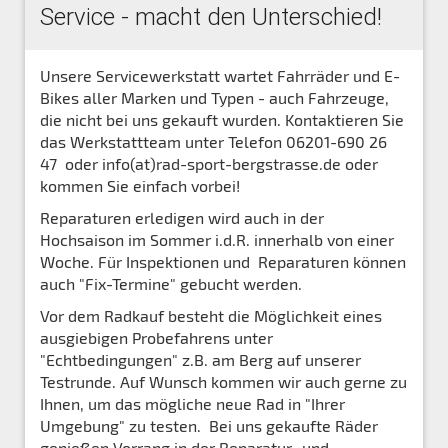
Service - macht den Unterschied!
Unsere Servicewerkstatt wartet Fahrräder und E-
Bikes aller Marken und Typen - auch Fahrzeuge,
die nicht bei uns gekauft wurden. Kontaktieren Sie
das Werkstattteam unter Telefon 06201-690 26
47 oder info(at)rad-sport-bergstrasse.de oder
kommen Sie einfach vorbei!
Reparaturen erledigen wird auch in der
Hochsaison im Sommer i.d.R. innerhalb von einer
Woche. Für Inspektionen und Reparaturen können
auch "Fix-Termine" gebucht werden.
Vor dem Radkauf besteht die Möglichkeit eines
ausgiebigen Probefahrens unter
"Echtbedingungen" z.B. am Berg auf unserer
Testrunde. Auf Wunsch kommen wir auch gerne zu
Ihnen, um das mögliche neue Rad in "Ihrer
Umgebung" zu testen. Bei uns gekaufte Räder
genießen Vorrang in der Reparatur- und